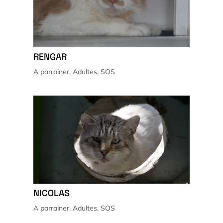
RENGAR
A parrainer
,
Adultes
,
SOS
NICOLAS
A parrainer
,
Adultes
,
SOS