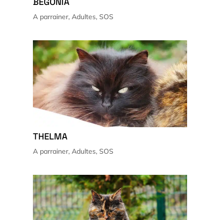
BEGONIA
A parrainer
,
Adultes
,
SOS
THELMA
A parrainer
,
Adultes
,
SOS