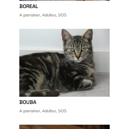
BOREAL
A parrainer
,
Adultes
,
SOS
BOUBA
A parrainer
,
Adultes
,
SOS