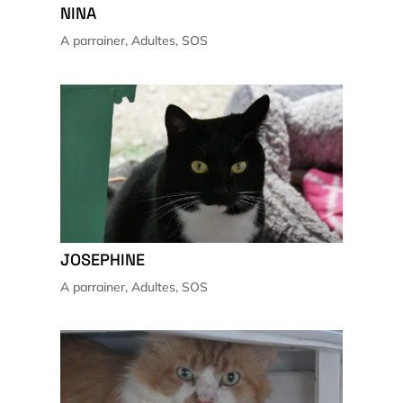
NINA
A parrainer
,
Adultes
,
SOS
JOSEPHINE
A parrainer
,
Adultes
,
SOS