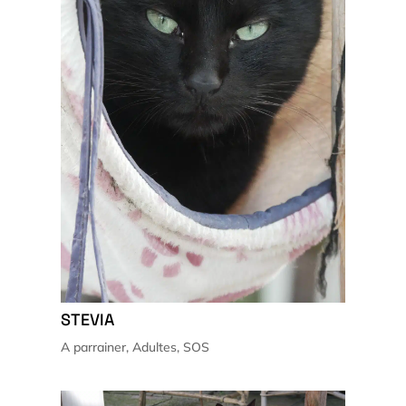
STEVIA
A parrainer
,
Adultes
,
SOS