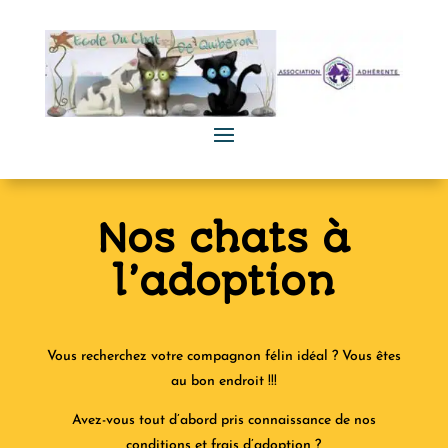
Nos chats à
l’adoption
Vous recherchez votre compagnon félin idéal ? Vous êtes
au bon endroit !!!
Avez-vous tout d’abord pris connaissance de nos
conditions et frais d’adoption ?