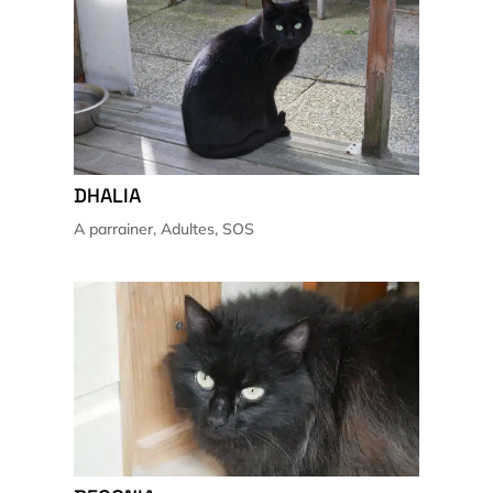
DHALIA
A parrainer
,
Adultes
,
SOS