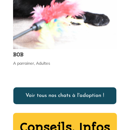
BOB
A parrainer
,
Adultes
Voir tous nos chats à l'adoption !
Conseils, Infos