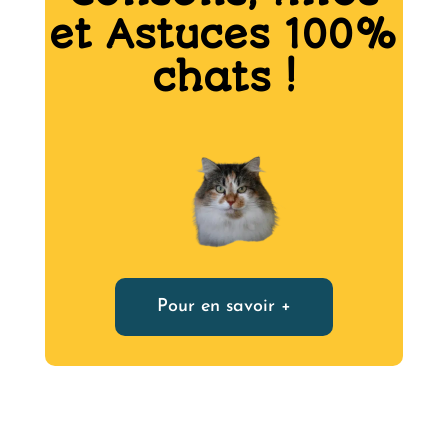
et Astuces 100%
chats !
Pour en savoir +