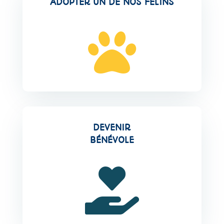
ADOPTER UN DE NOS FELINS

DEVENIR
BÉNÉVOLE
