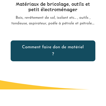
Matériaux de bricolage, outils et
petit électroménager
Bois, revêtement de sol, isolant etc… , outils ,
tondeuse, aspirateur, poêle à pétrole et pétrole….
Comment faire don de matériel
?
Ils ont décrochés le gros lot :
LEUR FAMILLE POUR LA VIE !