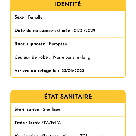
IDENTITÉ
Sexe :
Femelle
Date de naissance estimée :
01/01/2022
Race supposée :
Européen
Couleur de robe :
Noire poils mi-long
Arrivée au refuge le :
23/06/2023
ÉTAT SANITAIRE
Stérilisation :
Stérilisée
Tests :
Testée FIV-/FeLV-