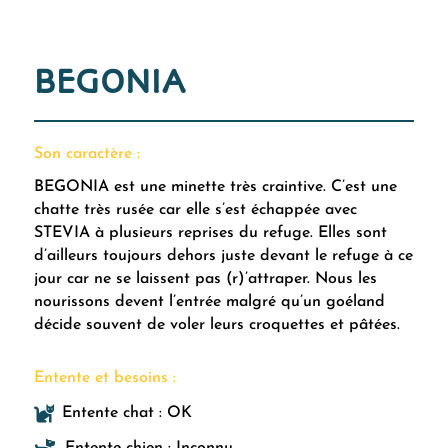
BEGONIA
Son caractère :
BEGONIA est une minette très craintive. C’est une
chatte très rusée car elle s’est échappée avec
STEVIA à plusieurs reprises du refuge. Elles sont
d’ailleurs toujours dehors juste devant le refuge à ce
jour car ne se laissent pas (r)’attraper. Nous les
nourissons devent l’entrée malgré qu’un goéland
décide souvent de voler leurs croquettes et pâtées.
Entente et besoins :

Entente chat : OK

Entente chien : Inconnu