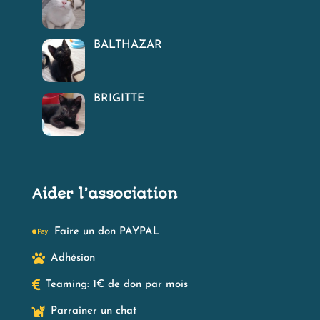
BALTHAZAR
BRIGITTE
Aider l’association

Faire un don PAYPAL

Adhésion

Teaming: 1€ de don par mois

Parrainer un chat