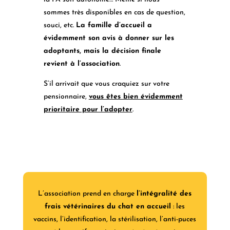
sommes très disponibles en cas de question,
souci, etc.
La famille d’accueil a
évidemment son avis à donner sur les
adoptants, mais la décision finale
revient à l’association
.
S’il arrivait que vous craquiez sur votre
pensionnaire,
vous êtes bien évidemment
prioritaire pour l’adopter
.
L’association prend en charge
l’intégralité des
frais vétérinaires du chat en accueil
: les
vaccins, l’identification, la stérilisation, l’anti-puces