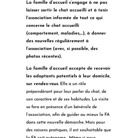
La famille d’accueil s’engage à ne pas
laisser sortir le chat accueilli et à tenir
l’association informée de tout ce qui
concerne le chat accueilli
(comportement, maladies,…), à donner
des nouvelles régulièrement à
l’association (avec, si possible, des
photos récentes).
La famille d’accueil accepte de recevoir
les adoptants potentiels à leur domicile,
sur rendez-vous
. Elle a un rôle
prépondérant pour leur parler du chat, de
son caractère et de ses habitudes. La visite
se fera en présence d’un bénévole de
l’association, afin de guider au mieux la FA
dans cette nouvelle démarche. Mais pour
des raisons pratiques, il est souhaitable que
la FA soit autonome… Même si nous