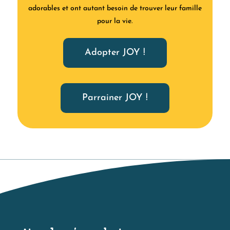
adorables et ont autant besoin de trouver leur famille
pour la vie.
Adopter JOY !
Parrainer JOY !