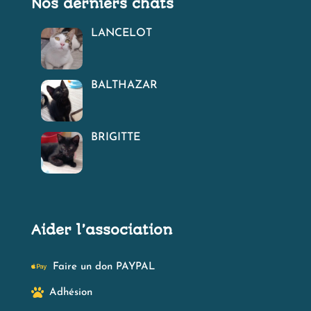
Nos derniers chats
LANCELOT
BALTHAZAR
BRIGITTE
Aider l’association

Faire un don PAYPAL

Adhésion