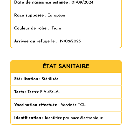
Date de naissance estimée :
01/09/2024
Race supposée :
Européen
Couleur de robe :
Tigré
Arrivée au refuge le :
19/08/2025
ÉTAT SANITAIRE
Stérilisation :
Stérilisée
Tests :
Testée FIV-/FeLV-
Vaccination effectuée :
Vaccinée TCL
Identification :
Identifiée par puce électronique