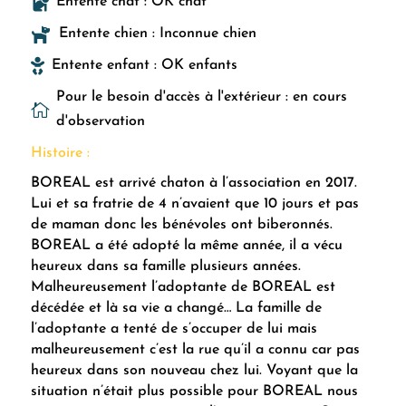

Entente chat : OK chat

Entente chien : Inconnue chien

Entente enfant : OK enfants
Pour le besoin d'accès à l'extérieur : en cours

d'observation
Histoire :
BOREAL est arrivé chaton à l’association en 2017.
Lui et sa fratrie de 4 n’avaient que 10 jours et pas
de maman donc les bénévoles ont biberonnés.
BOREAL a été adopté la même année, il a vécu
heureux dans sa famille plusieurs années.
Malheureusement l’adoptante de BOREAL est
décédée et là sa vie a changé… La famille de
l’adoptante a tenté de s’occuper de lui mais
malheureusement c’est la rue qu’il a connu car pas
heureux dans son nouveau chez lui. Voyant que la
situation n’était plus possible pour BOREAL nous