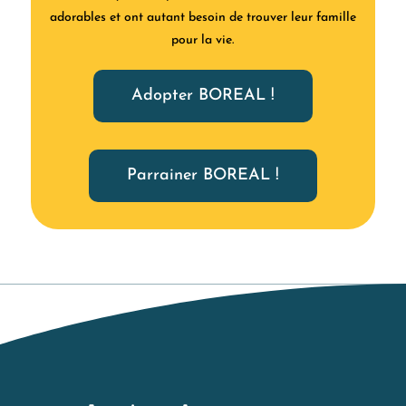
adorables et ont autant besoin de trouver leur famille
pour la vie.
Adopter BOREAL !
Parrainer BOREAL !