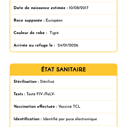
Date de naissance estimée :
10/08/2017
Race supposée :
Européen
Couleur de robe :
Tigré
Arrivée au refuge le :
24/01/2026
ÉTAT SANITAIRE
Stérilisation :
Stérilisé
Tests :
Testé FIV-/FeLV-
Vaccination effectuée :
Vacciné TCL
Identification :
Identifié par puce électronique