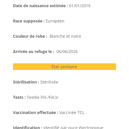
Date de naissance estimée :
01/01/2019
Race supposée :
Européen
Couleur de robe :
Blanche et noire
Arrivée au refuge le :
06/06/2026
État sanitaire
Stérilisation :
Stérilisée
Tests :
Testée FIV-/FeLV-
Vaccination effectuée :
Vaccinée TCL
Identification :
Identifié par puce électronique