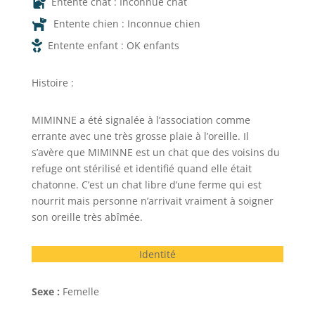

Entente chat : Inconnue chat

Entente chien : Inconnue chien

Entente enfant : OK enfants
Histoire :
MIMINNE a été signalée à l’association comme
errante avec une très grosse plaie à l’oreille. Il
s’avère que MIMINNE est un chat que des voisins du
refuge ont stérilisé et identifié quand elle était
chatonne. C’est un chat libre d’une ferme qui est
nourrit mais personne n’arrivait vraiment à soigner
son oreille très abîmée.
Identité
Sexe :
Femelle