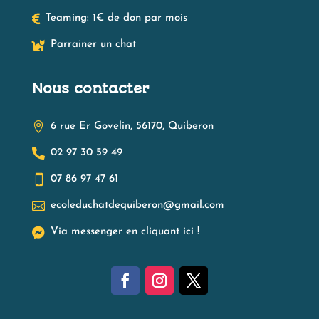

Teaming: 1€ de don par mois

Parrainer un chat
Nous contacter

6 rue Er Govelin, 56170, Quiberon

02 97 30 59 49

07 86 97 47 61

ecoleduchatdequiberon@gmail.com

Via messenger en cliquant ici !